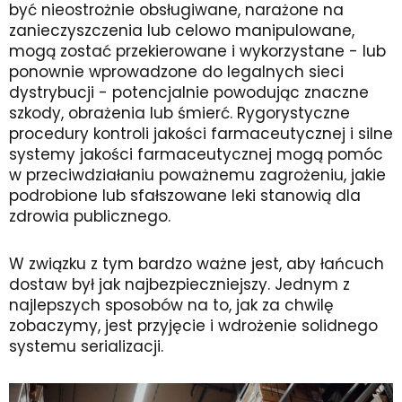
być nieostrożnie obsługiwane, narażone na
zanieczyszczenia lub celowo manipulowane,
mogą zostać przekierowane i wykorzystane - lub
ponownie wprowadzone do legalnych sieci
dystrybucji - potencjalnie powodując znaczne
szkody, obrażenia lub śmierć. Rygorystyczne
procedury kontroli jakości farmaceutycznej i silne
systemy jakości farmaceutycznej mogą pomóc
w przeciwdziałaniu poważnemu zagrożeniu, jakie
podrobione lub sfałszowane leki stanowią dla
zdrowia publicznego.
W związku z tym bardzo ważne jest, aby łańcuch
dostaw był jak najbezpieczniejszy. Jednym z
najlepszych sposobów na to, jak za chwilę
zobaczymy, jest przyjęcie i wdrożenie solidnego
systemu serializacji.