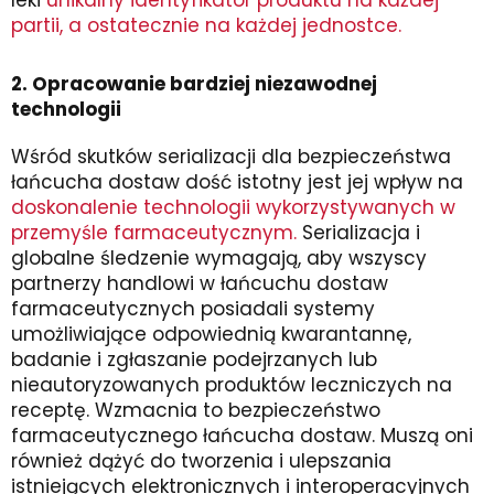
leki
unikalny identyfikator produktu na każdej
partii, a ostatecznie na każdej jednostce.
2. Opracowanie bardziej niezawodnej
technologii
Wśród skutków serializacji dla bezpieczeństwa
łańcucha dostaw dość istotny jest jej wpływ na
doskonalenie technologii wykorzystywanych w
przemyśle farmaceutycznym.
Serializacja i
globalne śledzenie wymagają, aby wszyscy
partnerzy handlowi w łańcuchu dostaw
farmaceutycznych posiadali systemy
umożliwiające odpowiednią kwarantannę,
badanie i zgłaszanie podejrzanych lub
nieautoryzowanych produktów leczniczych na
receptę. Wzmacnia to bezpieczeństwo
farmaceutycznego łańcucha dostaw. Muszą oni
również dążyć do tworzenia i ulepszania
istniejących elektronicznych i interoperacyjnych