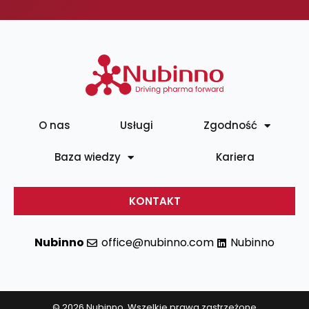
O nas
Usługi
Zgodność
Baza wiedzy
Kariera
KONTAKT
Nubinno
office@nubinno.com
Nubinno
© 2026 Nubinno. Wszelkie prawa zastrzeżone