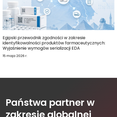
Egipski przewodnik zgodności w zakresie
identyfikowalności produktów farmaceutycznych:
Wyjaśnienie wymogów serializacji EDA
15 maja 2026 r.
Państwa partner w
zakresie globalnej