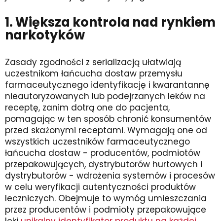
1. Większa kontrola nad rynkiem
narkotyków
Zasady zgodności z serializacją ułatwiają
uczestnikom łańcucha dostaw przemysłu
farmaceutycznego identyfikację i kwarantannę
nieautoryzowanych lub podejrzanych leków na
receptę, zanim dotrą one do pacjenta,
pomagając w ten sposób chronić konsumentów
przed skażonymi receptami. Wymagają one od
wszystkich uczestników farmaceutycznego
łańcucha dostaw - producentów, podmiotów
przepakowujących, dystrybutorów hurtowych i
dystrybutorów - wdrożenia systemów i procesów
w celu weryfikacji autentyczności produktów
leczniczych. Obejmuje to wymóg umieszczania
przez producentów i podmioty przepakowujące