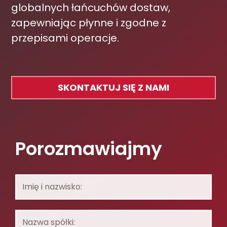
globalnych łańcuchów dostaw,
zapewniając płynne i zgodne z
przepisami operacje.
SKONTAKTUJ SIĘ Z NAMI
Porozmawiajmy
Imię
i
nazwisko:
Nazwa
spółki: