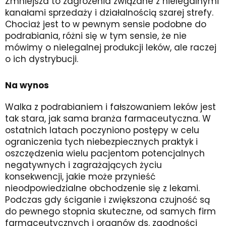
Zmniejsza to zagrożenia związane z nielegalnymi
kanałami sprzedaży i działalnością szarej strefy.
Chociaż jest to w pewnym sensie podobne do
podrabiania, różni się w tym sensie, że nie
mówimy o nielegalnej produkcji leków, ale raczej
o ich dystrybucji.
Na wynos
Walka z podrabianiem i fałszowaniem leków jest
tak stara, jak sama branża farmaceutyczna. W
ostatnich latach poczyniono postępy w celu
ograniczenia tych niebezpiecznych praktyk i
oszczędzenia wielu pacjentom potencjalnych
negatywnych i zagrażających życiu
konsekwencji, jakie może przynieść
nieodpowiedzialne obchodzenie się z lekami.
Podczas gdy ściganie i zwiększona czujność są
do pewnego stopnia skuteczne, od samych firm
farmaceutycznych i organów ds. zgodności