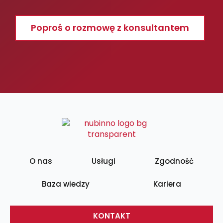
Poproś o rozmowę z konsultantem
O nas
Usługi
Zgodność
Baza wiedzy
Kariera
KONTAKT