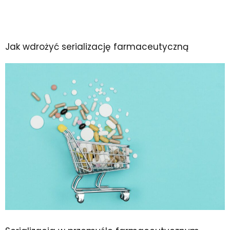
Jak wdrożyć serializację farmaceutyczną