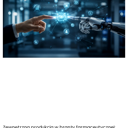
Zewnętrzna produkcja w branży farmaceutycznej: