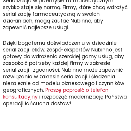
Serializacja w przemyśle farmaceutycznym
szybko staje się normą. Firmy, które chcą wdrożyć
serializację farmaceutyczną w swoich
działaniach, mogą zaufać Nubinno, aby
zapewnić najlepsze usługi.
Dzięki bogatemu doświadczeniu w dziedzinie
serializacji leków, zespół ekspertów Nubinno jest
gotowy do wdrożenia szerokiej gamy usług, aby
zaspokoić potrzeby każdej firmy w zakresie
serializacji i zgodności. Nubinno może zapewnić
rozwiązania w zakresie serializacji i śledzenia
niezależnie od modelu biznesowego i czynników
geograficznych.
Proszę poprosić o telefon
konsultacyjny
i rozpocząć modernizację Państwa
operacji łańcucha dostaw!