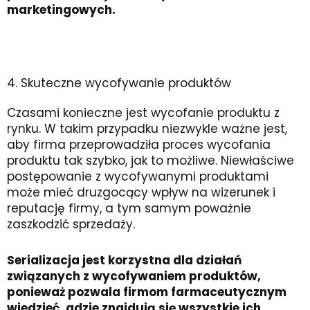
marketingowych.
4. Skuteczne wycofywanie produktów
Czasami konieczne jest wycofanie produktu z
rynku. W takim przypadku niezwykle ważne jest,
aby firma przeprowadziła proces wycofania
produktu tak szybko, jak to możliwe. Niewłaściwe
postępowanie z wycofywanymi produktami
może mieć druzgocący wpływ na wizerunek i
reputację firmy, a tym samym poważnie
zaszkodzić sprzedaży.
Serializacja jest korzystna dla działań
związanych z wycofywaniem produktów,
ponieważ pozwala firmom farmaceutycznym
wiedzieć, gdzie znajdują się wszystkie ich