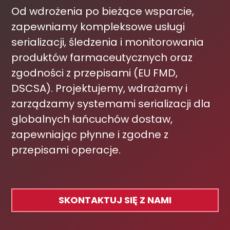
Od wdrożenia po bieżące wsparcie,
zapewniamy kompleksowe usługi
serializacji, śledzenia i monitorowania
produktów farmaceutycznych oraz
zgodności z przepisami (EU FMD,
DSCSA). Projektujemy, wdrażamy i
zarządzamy systemami serializacji dla
globalnych łańcuchów dostaw,
zapewniając płynne i zgodne z
przepisami operacje.
SKONTAKTUJ SIĘ Z NAMI