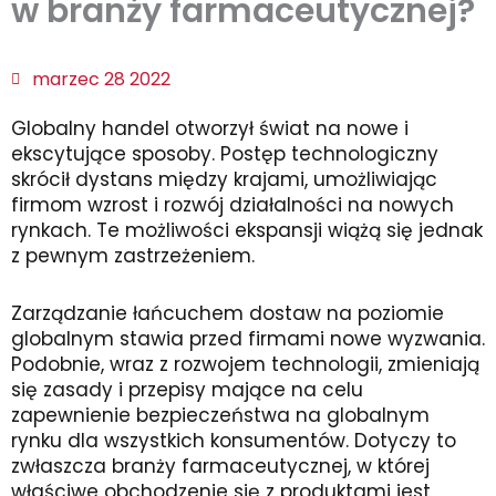
w branży farmaceutycznej?
marzec 28 2022
Globalny handel otworzył świat na nowe i
ekscytujące sposoby. Postęp technologiczny
skrócił dystans między krajami, umożliwiając
firmom wzrost i rozwój działalności na nowych
rynkach. Te możliwości ekspansji wiążą się jednak
z pewnym zastrzeżeniem.
Zarządzanie łańcuchem dostaw na poziomie
globalnym stawia przed firmami nowe wyzwania.
Podobnie, wraz z rozwojem technologii, zmieniają
się zasady i przepisy mające na celu
zapewnienie bezpieczeństwa na globalnym
rynku dla wszystkich konsumentów. Dotyczy to
zwłaszcza branży farmaceutycznej, w której
właściwe obchodzenie się z produktami jest