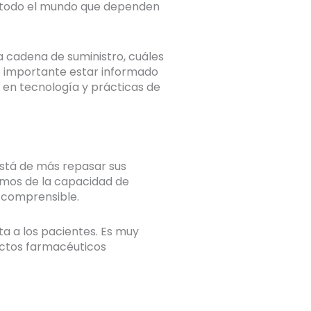
en todo el mundo que dependen
a cadena de suministro, cuáles
Es importante estar informado
en tecnología y prácticas de
está de más repasar sus
mos de la capacidad de
s comprensible.
a a los pacientes. Es muy
uctos farmacéuticos