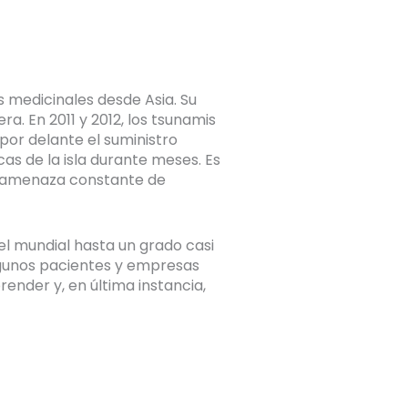
 medicinales desde Asia. Su
a. En 2011 y 2012, los tsunamis
por delante el suministro
s de la isla durante meses. Es
a amenaza constante de
el mundial hasta un grado casi
lgunos pacientes y empresas
nder y, en última instancia,