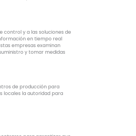
e control y a las soluciones de
 información en tiempo real
. Estas empresas examinan
 suministro y tomar medidas
entros de producción para
 locales la autoridad para