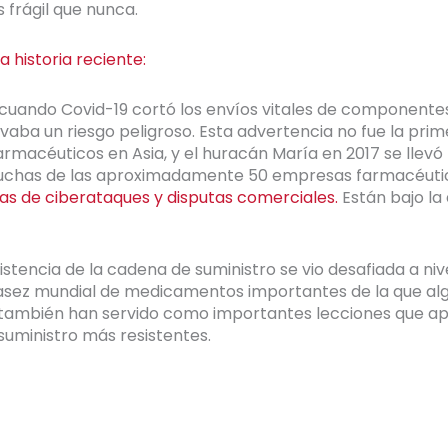
 frágil que nunca.
a historia reciente:
cuando Covid-19 cortó los envíos vitales de componentes
ba un riesgo peligroso. Esta advertencia no fue la primer
rmacéuticos en Asia, y el huracán María en 2017 se llevó 
 muchas de las aproximadamente 50 empresas farmacéutica
as de ciberataques y disputas comerciales.
Están bajo l
stencia de la cadena de suministro se vio desafiada a niv
casez mundial de medicamentos importantes de la que a
también han servido como importantes lecciones que apre
uministro más resistentes.