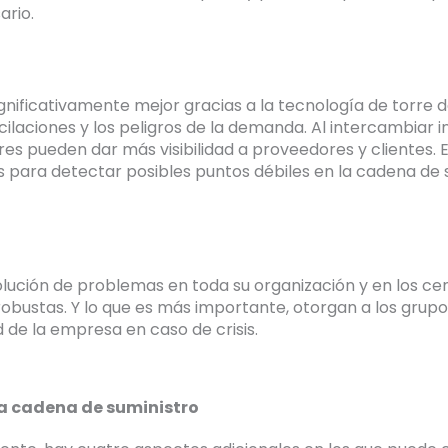
ario.
significativamente mejor gracias a la tecnología de torre d
oscilaciones y los peligros de la demanda. Al intercambiar
eres pueden dar más visibilidad a proveedores y clientes
s para detectar posibles puntos débiles en la cadena de
olución de problemas en toda su organización y en los c
bustas. Y lo que es más importante, otorgan a los grupos
de la empresa en caso de crisis.
la cadena de suministro