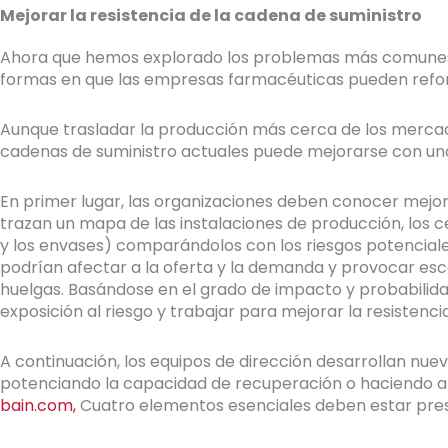
Mejorar la resistencia de la cadena de suministro
Ahora que hemos explorado los problemas más comunes 
formas en que las empresas farmacéuticas pueden refor
Aunque trasladar la producción más cerca de los mercados
cadenas de suministro actuales puede mejorarse con una
En primer lugar, las organizaciones deben conocer mejor 
trazan un mapa de las instalaciones de producción, los cent
y los envases) comparándolos con los riesgos potencial
podrían afectar a la oferta y la demanda y provocar es
huelgas. Basándose en el grado de impacto y probabilida
exposición al riesgo y trabajar para mejorar la resistenci
A continuación, los equipos de dirección desarrollan nuev
potenciando la capacidad de recuperación o haciendo am
bain.com,
Cuatro elementos esenciales deben estar prese