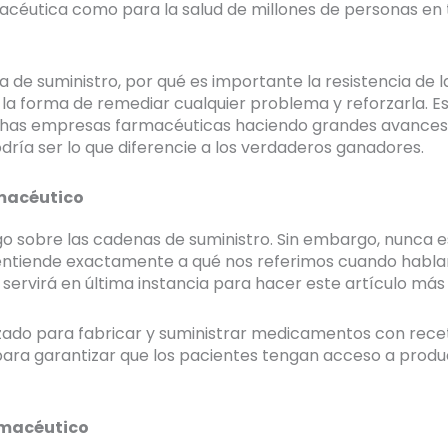
farmacéutica como para la salud de millones de personas 
 de suministro, por qué es importante la resistencia de l
 la forma de remediar cualquier problema y reforzarla. 
chas empresas farmacéuticas haciendo grandes avances 
odría ser lo que diferencie a los verdaderos ganadores.
rmacéutico
go sobre las cadenas de suministro. Sin embargo, nunca 
ntiende exactamente a qué nos referimos cuando habla
 servirá en última instancia para hacer este artículo má
izado para fabricar y suministrar medicamentos con recet
 para garantizar que los pacientes tengan acceso a prod
armacéutico