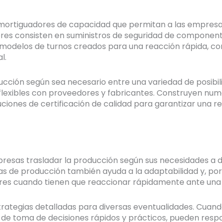
amortiguadores de capacidad que permitan a las empresa
res consisten en suministros de seguridad de component
 y modelos de turnos creados para una reacción rápida, 
l.
cción según sea necesario entre una variedad de posibili
 flexibles con proveedores y fabricantes. Construyen nu
uciones de certificación de calidad para garantizar una r
resas trasladar la producción según sus necesidades a d
as de producción también ayuda a la adaptabilidad y, por t
dores cuando tienen que reaccionar rápidamente ante una 
strategias detalladas para diversas eventualidades. Cua
 de toma de decisiones rápidos y prácticos, pueden resp