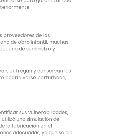
 centrarse para garantizar que
nteriormente.
s proveedores de los
no de obra infantil, muchas
cadena de suministro y
ean, entregan y conservan los
ro podría verse perturbada,
tificar sus vulnerabilidades,
tilizó una simulación de
e la fabricación en el
ones adecuadas, ya que se dio