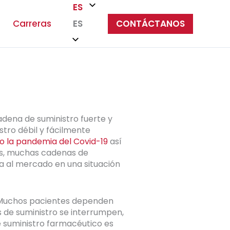
ES
Carreras
CONTÁCTANOS
ES
adena de suministro fuerte y
stro débil y fácilmente
 la pandemia del Covid-19
así
ás, muchas cadenas de
a al mercado en una situación
. Muchos pacientes dependen
 de suministro se interrumpen,
e suministro farmacéutico es