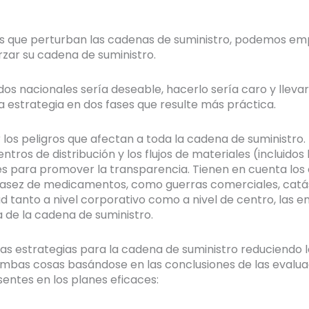
que perturban las cadenas de suministro, podemos empe
zar su cadena de suministro.
 nacionales sería deseable, hacerlo sería caro y llevaría
 estrategia en dos fases que resulte más práctica.
los peligros que afectan a toda la cadena de suministro. 
ros de distribución y los flujos de materiales (incluidos l
es para promover la transparencia. Tienen en cuenta los
casez de medicamentos, como guerras comerciales, catás
d tanto a nivel corporativo como a nivel de centro, las
a de la cadena de suministro.
as estrategias para la cadena de suministro reduciendo la
bas cosas basándose en las conclusiones de las evaluac
ntes en los planes eficaces: