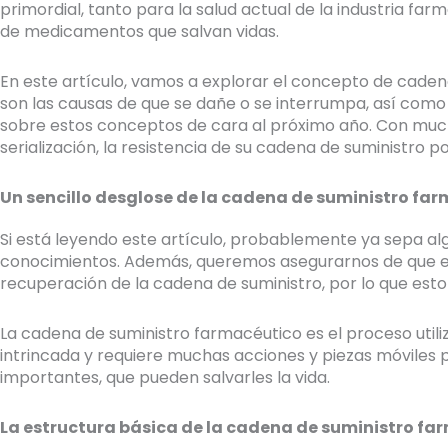
primordial, tanto para la salud actual de la industria 
de medicamentos que salvan vidas.
En este artículo, vamos a explorar el concepto de cadena
son las causas de que se dañe o se interrumpa, así como
sobre estos conceptos de cara al próximo año. Con mu
serialización, la resistencia de su cadena de suministro p
Un sencillo desglose de la cadena de suministro fa
Si está leyendo este artículo, probablemente ya sepa al
conocimientos. Además, queremos asegurarnos de que e
recuperación de la cadena de suministro, por lo que esto
La cadena de suministro farmacéutico es el proceso util
intrincada y requiere muchas acciones y piezas móviles
importantes, que pueden salvarles la vida.
La estructura básica de la cadena de suministro f