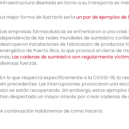
infraestructura diseñada en torno a su transporte es más
La mejor forma de ilustrarlo sería
un par de ejemplos de l
Las empresas farmacéuticas se enfrentaron a una crisis 
dependencia de las redes mundiales de suministro conlleva
destruyeron instalaciones de fabricación de productos fa
energético de Puerto Rico, lo que provocó el cierre de
más,
Las cadenas de suministro son regularmente víctim
diversas fuerzas.
En lo que respecta específicamente a la COVID-19, la resi
sin precedentes. Las interrupciones provocaron una es
aún se están recuperando. Sin embargo, estos ejemplos 
han despertado un mayor interés por crear cadenas de s
A continuación hablaremos de cómo hacerlo.