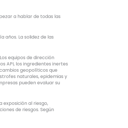
zar a hablar de todas las
 años. La solidez de las
Los equipos de dirección
os API, los ingredientes inertes
 cambios geopolíticos que
trofes naturales, epidemias y
 empresas pueden evaluar su
 exposición al riesgo,
iones de riesgos. Según