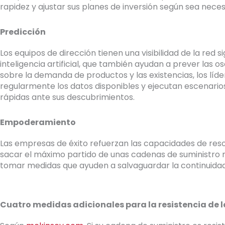
rapidez y ajustar sus planes de inversión según sea neces
Predicción
Los equipos de dirección tienen una visibilidad de la red 
inteligencia artificial, que también ayudan a prever las 
sobre la demanda de productos y las existencias, los líd
regularmente los datos disponibles y ejecutan escenario
rápidas ante sus descubrimientos.
Empoderamiento
Las empresas de éxito refuerzan las capacidades de res
sacar el máximo partido de unas cadenas de suministro ro
tomar medidas que ayuden a salvaguardar la continuidad 
Cuatro medidas adicionales para la resistencia de 