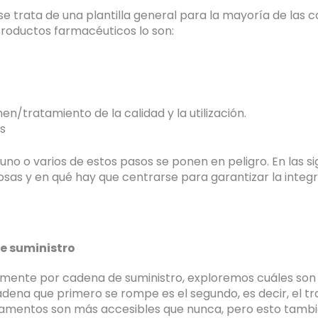
 trata de una plantilla general para la mayoría de las 
roductos farmacéuticos lo son:
n/tratamiento de la calidad y la utilización.
s
uno o varios de estos pasos se ponen en peligro. En las si
sas y en qué hay que centrarse para garantizar la integ
de suministro
mente por cadena de suministro, exploremos cuáles so
dena que primero se rompe es el segundo, es decir, el tr
icamentos son más accesibles que nunca, pero esto tambié