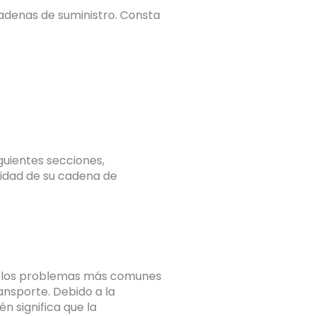
cadenas de suministro. Consta
guientes secciones,
ridad de su cadena de
n los problemas más comunes
ansporte. Debido a la
n significa que la