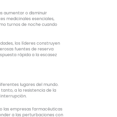
s aumentar o disminuir
es medicinales esenciales,
como turnos de noche cuando
dades, los líderes construyen
merosas fuentes de reserva
espuesta rápida a la escasez
iferentes lugares del mundo.
anto, a la resistencia de la
interrupción.
ndo las empresas farmacéuticas
onder a las perturbaciones con