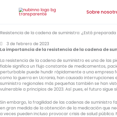
Ir
al
Sobre nosotr
contenido
Resistencia de la cadena de suministro: ¿Está preparada
3 de febrero de 2023
La importancia de la resistencia de la cadena de su
La resistencia de la cadena de suministro es una de las p
fiable significa un flujo constante de medicamentos, paci
perturbable puede hundir rápidamente a una empresa f
como la guerra en Ucrania, han causado interrupciones
suministro regionales más pequeñas también se han vist
vulnerable a principios de 2023. Así pues, el futuro sigue s
Sin embargo, la fragilidad de las cadenas de suministr
en gran medida de la obtención de la medicación que nec
a veces pueden incluso provocar crisis de salud pública.