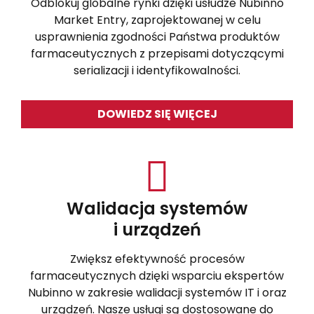
Odblokuj globalne rynki dzięki usłudze Nubinno
Market Entry, zaprojektowanej w celu
usprawnienia zgodności Państwa produktów
farmaceutycznych z przepisami dotyczącymi
serializacji i identyfikowalności.
DOWIEDZ SIĘ WIĘCEJ
Walidacja systemów
i urządzeń
Zwiększ efektywność procesów
farmaceutycznych dzięki wsparciu ekspertów
Nubinno w zakresie walidacji systemów IT i oraz
urządzeń. Nasze usługi są dostosowane do