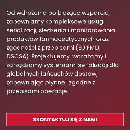
Od wdrożenia po bieżące wsparcie,
zapewniamy kompleksowe usługi
serializacji, śledzenia i monitorowania
produktów farmaceutycznych oraz
zgodności z przepisami (EU FMD,
DSCSA). Projektujemy, wdrażamy i
zarządzamy systemami serializacji dla
globalnych łańcuchów dostaw,
zapewniając płynne i zgodne z
przepisami operacje.
SKONTAKTUJ SIĘ Z NAMI