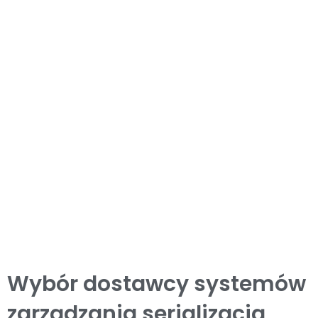
Wybór dostawcy systemów
zarządzania serializacją