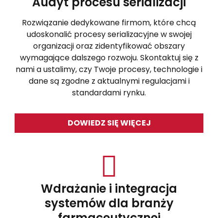
Audyt procesu serializacji
Rozwiązanie dedykowane firmom, które chcą
udoskonalić procesy serializacyjne w swojej
organizacji oraz zidentyfikować obszary
wymagające dalszego rozwoju. Skontaktuj się z
nami a ustalimy, czy Twoje procesy, technologie i
dane są zgodne z aktualnymi regulacjami i
standardami rynku.
DOWIEDZ SIĘ WIĘCEJ
Wdrażanie i integracja
systemów dla branży
farmaceutycznej