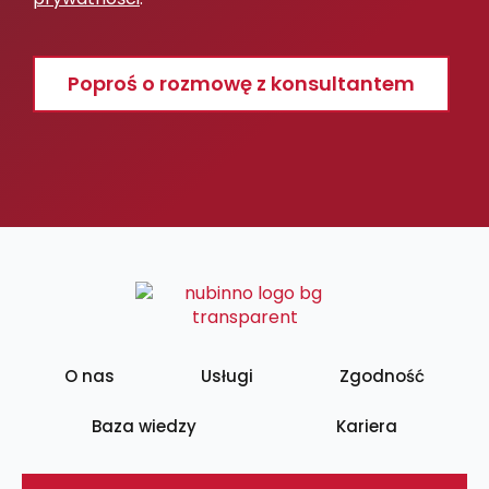
Poproś o rozmowę z konsultantem
O nas
Usługi
Zgodność
Baza wiedzy
Kariera