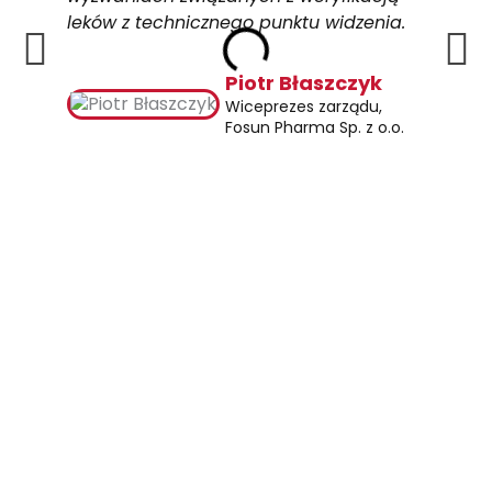
leków z technicznego punktu widzenia.
Piotr Błaszczyk
Wiceprezes zarządu,
Fosun Pharma Sp. z o.o.