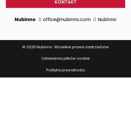
KONTAKT
Nubinno
office@nubinno.com
Nubinno
© 2026 Nubinno. Wszelkie prawa zastrzeżone
Ustawienia plików cookie
Polityka prywatności