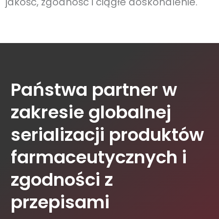
jakość, zgodność i ciągłe doskonalenie.
Państwa partner w
zakresie globalnej
serializacji produktów
farmaceutycznych i
zgodności z
przepisami