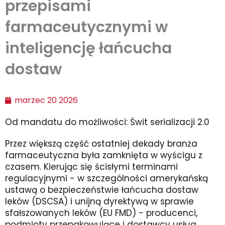
przepisami
farmaceutycznymi w
inteligencję łańcucha
dostaw
marzec 20 2026
Od mandatu do możliwości: Świt serializacji 2.0
Przez większą część ostatniej dekady branża
farmaceutyczna była zamknięta w wyścigu z
czasem. Kierując się ścisłymi terminami
regulacyjnymi - w szczególności amerykańską
ustawą o bezpieczeństwie łańcucha dostaw
leków (DSCSA) i unijną dyrektywą w sprawie
sfałszowanych leków (EU FMD) - producenci,
podmioty przepakowujące i dostawcy usług