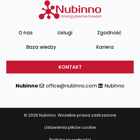
O nas
Usługi
Zgodność
Baza wiedzy
Kariera
KONTAKT
Nubinno
office@nubinno.com
Nubinno
© 2026 Nubinno. Wszelkie prawa zastrzeżone
Ustawienia plików cookie
Polityka prywatności