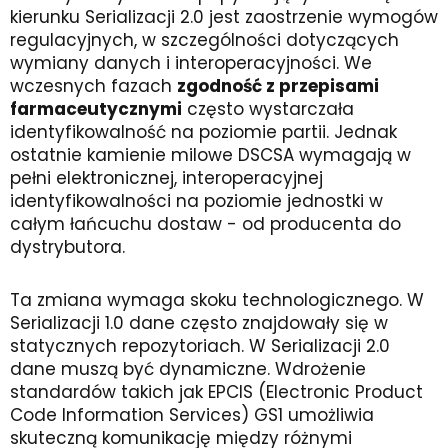
kierunku Serializacji 2.0 jest zaostrzenie wymogów
regulacyjnych, w szczególności dotyczących
wymiany danych i interoperacyjności. We
wczesnych fazach
zgodność z przepisami
farmaceutycznymi
często wystarczała
identyfikowalność na poziomie partii. Jednak
ostatnie kamienie milowe DSCSA wymagają w
pełni elektronicznej, interoperacyjnej
identyfikowalności na poziomie jednostki w
całym łańcuchu dostaw - od producenta do
dystrybutora.
Ta zmiana wymaga skoku technologicznego. W
Serializacji 1.0 dane często znajdowały się w
statycznych repozytoriach. W Serializacji 2.0
dane muszą być dynamiczne. Wdrożenie
standardów takich jak EPCIS (Electronic Product
Code Information Services) GS1 umożliwia
skuteczną komunikację między różnymi