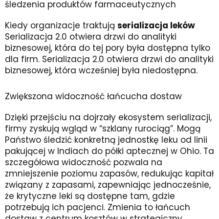
śledzenia produktów farmaceutycznych
Kiedy organizacje traktują
serializacja leków
Serializacja 2.0 otwiera drzwi do analityki
biznesowej, która do tej pory była dostępna tylko
dla firm. Serializacja 2.0 otwiera drzwi do analityki
biznesowej, która wcześniej była niedostępna.
Zwiększona widoczność łańcucha dostaw
Dzięki przejściu na dojrzały ekosystem serializacji,
firmy zyskują wgląd w “szklany rurociąg”. Mogą
Państwo śledzić konkretną jednostkę leku od linii
pakującej w Indiach do półki aptecznej w Ohio. Ta
szczegółowa widoczność pozwala na
zmniejszenie poziomu zapasów, redukując kapitał
związany z zapasami, zapewniając jednocześnie,
że krytyczne leki są dostępne tam, gdzie
potrzebują ich pacjenci. Zmienia to łańcuch
dostaw z centrum kosztów w strategiczny