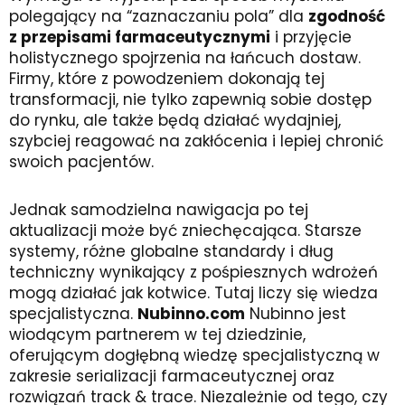
polegający na “zaznaczaniu pola” dla
zgodność
z przepisami farmaceutycznymi
i przyjęcie
holistycznego spojrzenia na łańcuch dostaw.
Firmy, które z powodzeniem dokonają tej
transformacji, nie tylko zapewnią sobie dostęp
do rynku, ale także będą działać wydajniej,
szybciej reagować na zakłócenia i lepiej chronić
swoich pacjentów.
Jednak samodzielna nawigacja po tej
aktualizacji może być zniechęcająca. Starsze
systemy, różne globalne standardy i dług
techniczny wynikający z pośpiesznych wdrożeń
mogą działać jak kotwice. Tutaj liczy się wiedza
specjalistyczna.
Nubinno.com
Nubinno jest
wiodącym partnerem w tej dziedzinie,
oferującym dogłębną wiedzę specjalistyczną w
zakresie serializacji farmaceutycznej oraz
rozwiązań track & trace. Niezależnie od tego, czy