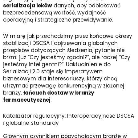
serializacja leków
danych, aby odblokować
bezprecedensową wartość, wydajność
operacyjną i strategiczne przewidywanie.
W miarę jak przechodzimy przez końcowe okresy
stabilizacji DSCSA i dojrzewania globalnych
przepisów dotyczących śledzenia, pytanie nie
brzmi już “Czy jesteśmy zgodni?”, ale raczej “Czy
jesteśmy inteligentni?”. Uaktualnienie do
Serializacji 2.0 staje się imperatywem
biznesowym dla interesariuszy, którzy chcą
utrzymać przewagę konkurencyjną w złożonej
branży.
łańcuch dostaw w branży
farmaceutycznej
.
Katalizator regulacyjny: Interoperacyjność DSCSA
i globalne standardy
Głównym czynnikiem popychającym branżę w