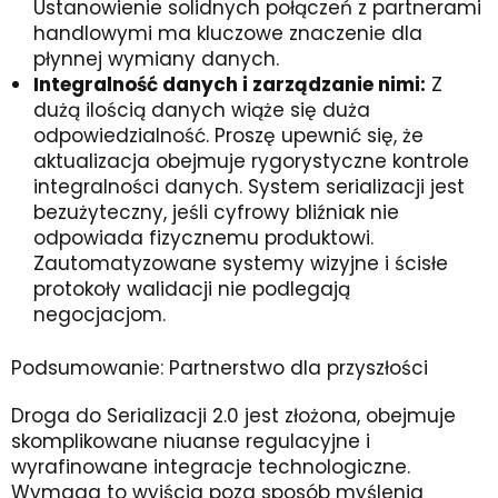
Ustanowienie solidnych połączeń z partnerami
handlowymi ma kluczowe znaczenie dla
płynnej wymiany danych.
Integralność danych i zarządzanie nimi:
Z
dużą ilością danych wiąże się duża
odpowiedzialność. Proszę upewnić się, że
aktualizacja obejmuje rygorystyczne kontrole
integralności danych. System serializacji jest
bezużyteczny, jeśli cyfrowy bliźniak nie
odpowiada fizycznemu produktowi.
Zautomatyzowane systemy wizyjne i ścisłe
protokoły walidacji nie podlegają
negocjacjom.
Podsumowanie: Partnerstwo dla przyszłości
Droga do Serializacji 2.0 jest złożona, obejmuje
skomplikowane niuanse regulacyjne i
wyrafinowane integracje technologiczne.
Wymaga to wyjścia poza sposób myślenia