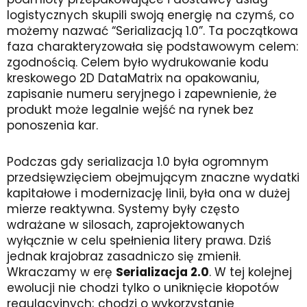
logistycznych skupili swoją energię na czymś, co
możemy nazwać “Serializacją 1.0”. Ta początkowa
faza charakteryzowała się podstawowym celem:
zgodnością. Celem było wydrukowanie kodu
kreskowego 2D DataMatrix na opakowaniu,
zapisanie numeru seryjnego i zapewnienie, że
produkt może legalnie wejść na rynek bez
ponoszenia kar.
Podczas gdy serializacja 1.0 była ogromnym
przedsięwzięciem obejmującym znaczne wydatki
kapitałowe i modernizację linii, była ona w dużej
mierze reaktywna. Systemy były często
wdrażane w silosach, zaprojektowanych
wyłącznie w celu spełnienia litery prawa. Dziś
jednak krajobraz zasadniczo się zmienił.
Wkraczamy w erę
Serializacja 2.0
. W tej kolejnej
ewolucji nie chodzi tylko o uniknięcie kłopotów
regulacyjnych; chodzi o wykorzystanie