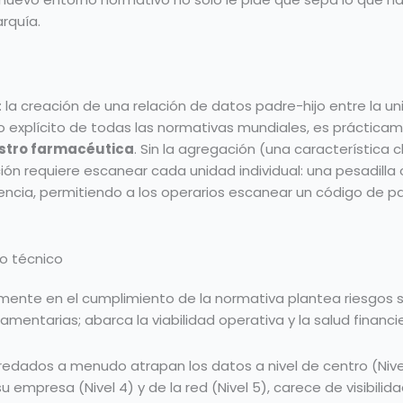
rquía.
la creación de una relación de datos padre-hijo entre la unid
 explícito de todas las normativas mundiales, es prácticam
stro farmacéutica
. Sin la agregación (una característica cl
ión requiere escanear cada unidad individual: una pesadilla
encia, permitiendo a los operarios escanear un código de pal
o técnico
mente en el cumplimiento de la normativa plantea riesgos s
amentarias; abarca la viabilidad operativa y la salud financi
edados a menudo atrapan los datos a nivel de centro (Nivel
u empresa (Nivel 4) y de la red (Nivel 5), carece de visibili