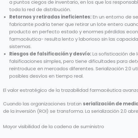
a puntos ciegos de inventario, en los que los responsab
toda la red de distribución.
Retornos y retiradas ineficientes:
En un entorno de seri
fabricante podría tener que retirar un lote entero cua
producto en perfecto estado y enormes pérdidas econó
farmacéutica- resulta lento y laborioso sin las capaci
sistemas.
Riesgos de falsificación y desvío:
La sofisticación de
falsificaciones simples, pero tiene dificultades para 
reintroduce en mercados diferentes. Serialización 2.0 
posibles desvíos en tiempo real.
El valor estratégico de la trazabilidad farmacéutica avan
Cuando las organizaciones tratan
serialización de med
de la inversión (ROI) se transforma. La serialización 2.0 ab
Mayor visibilidad de la cadena de suministro