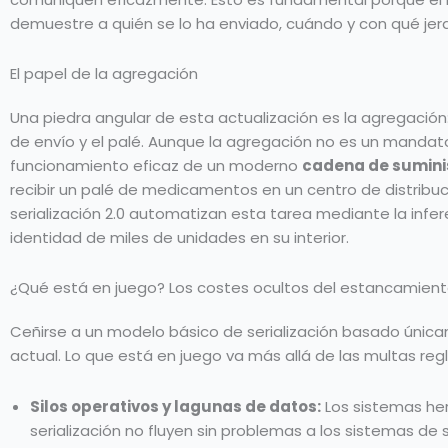
demuestre a quién se lo ha enviado, cuándo y con qué jera
El papel de la agregación
Una piedra angular de esta actualización es la agregación: 
de envío y el palé. Aunque la agregación no es un mandato
funcionamiento eficaz de un moderno
cadena de sumini
recibir un palé de medicamentos en un centro de distribuc
serialización 2.0 automatizan esta tarea mediante la infer
identidad de miles de unidades en su interior.
¿Qué está en juego? Los costes ocultos del estancamient
Ceñirse a un modelo básico de serialización basado única
actual. Lo que está en juego va más allá de las multas regl
Silos operativos y lagunas de datos:
Los sistemas her
serialización no fluyen sin problemas a los sistemas de s