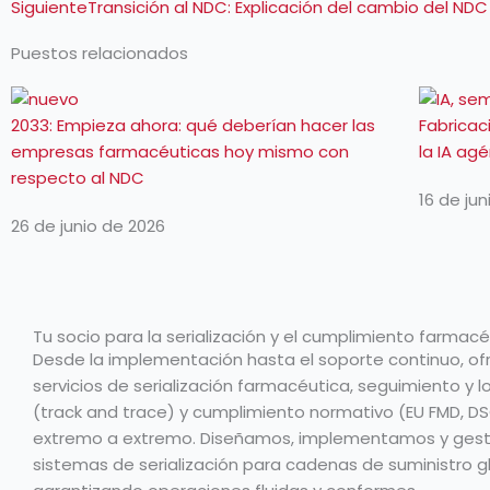
Siguiente
Transición al NDC: Explicación del cambio del NDC 
Puestos relacionados
2033: Empieza ahora: qué deberían hacer las
Fabricac
empresas farmacéuticas hoy mismo con
la IA ag
respecto al NDC
16 de ju
26 de junio de 2026
Tu socio para la serialización y el cumplimiento farmacé
Desde la implementación hasta el soporte continuo, o
servicios de serialización farmacéutica, seguimiento y l
(track and trace) y cumplimiento normativo (EU FMD, D
extremo a extremo. Diseñamos, implementamos y ges
sistemas de serialización para cadenas de suministro g