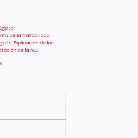
to de la trazabilidad
ipto: Explicación de los
lización de la AED
26