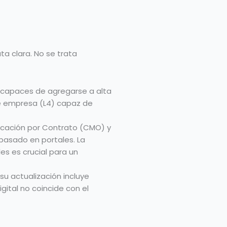
ta clara. No se trata
on capaces de agregarse a alta
 de empresa (L4) capaz de
icación por Contrato (CMO) y
 basado en portales. La
es es crucial para un
u actualización incluye
gital no coincide con el