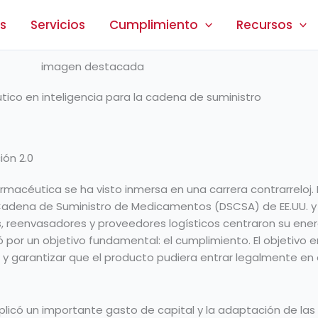
s
Servicios
Cumplimiento
Recursos
tico en inteligencia para la cadena de suministro
ión 2.0
armacéutica se ha visto inmersa en una carrera contrarreloj.
Cadena de Suministro de Medicamentos (DSCSA) de EE.UU. y l
es, reenvasadores y proveedores logísticos centraron su en
izó por un objetivo fundamental: el cumplimiento. El objetivo 
y garantizar que el producto pudiera entrar legalmente en e
plicó un importante gasto de capital y la adaptación de las