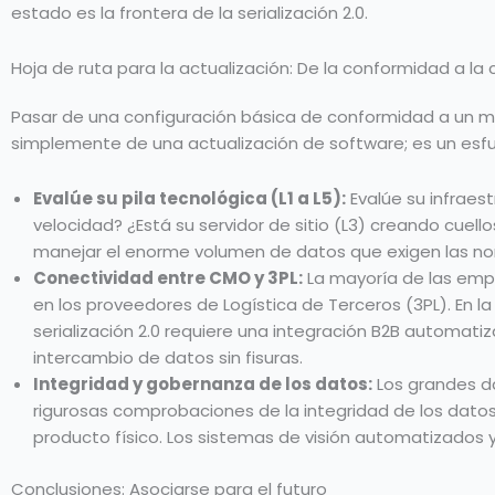
estado es la frontera de la serialización 2.0.
Hoja de ruta para la actualización: De la conformidad a la
Pasar de una configuración básica de conformidad a un mode
simplemente de una actualización de software; es un esfu
Evalúe su pila tecnológica (L1 a L5):
Evalúe su infraest
velocidad? ¿Está su servidor de sitio (L3) creando cue
manejar el enorme volumen de datos que exigen las no
Conectividad entre CMO y 3PL:
La mayoría de las emp
en los proveedores de Logística de Terceros (3PL). En la
serialización 2.0 requiere una integración B2B automati
intercambio de datos sin fisuras.
Integridad y gobernanza de los datos:
Los grandes da
rigurosas comprobaciones de la integridad de los datos. 
producto físico. Los sistemas de visión automatizados y
Conclusiones: Asociarse para el futuro