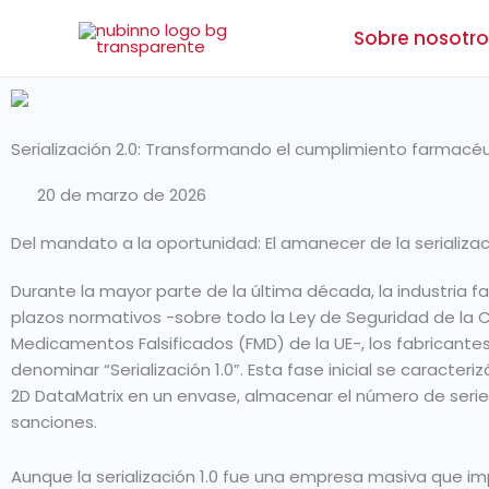
Ir
Sobre nosotro
al
contenido
Serialización 2.0: Transformando el cumplimiento farmacéu
20 de marzo de 2026
Del mandato a la oportunidad: El amanecer de la serializac
Durante la mayor parte de la última década, la industria f
plazos normativos -sobre todo la Ley de Seguridad de la 
Medicamentos Falsificados (FMD) de la UE-, los fabricant
denominar “Serialización 1.0”. Esta fase inicial se caracter
2D DataMatrix en un envase, almacenar el número de serie 
sanciones.
Aunque la serialización 1.0 fue una empresa masiva que im