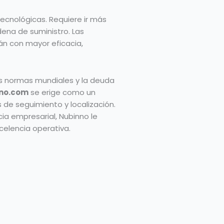
tecnológicas. Requiere ir más
dena de suministro. Las
án con mayor eficacia,
es normas mundiales y la deuda
no.com
se erige como un
 de seguimiento y localización.
ia empresarial, Nubinno le
celencia operativa.