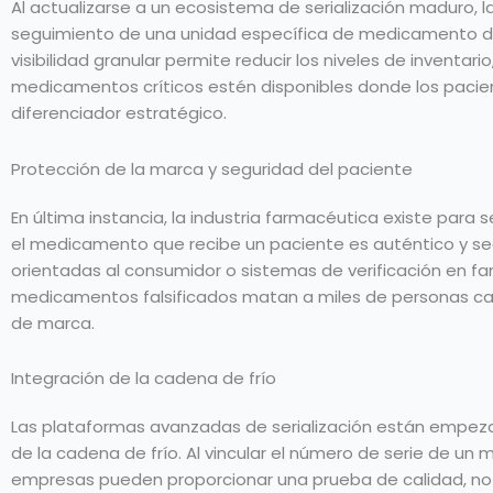
Al actualizarse a un ecosistema de serialización maduro, la
seguimiento de una unidad específica de medicamento des
visibilidad granular permite reducir los niveles de inventa
medicamentos críticos estén disponibles donde los pacien
diferenciador estratégico.
Protección de la marca y seguridad del paciente
En última instancia, la industria farmacéutica existe para s
el medicamento que recibe un paciente es auténtico y seg
orientadas al consumidor o sistemas de verificación en fa
medicamentos falsificados matan a miles de personas cad
de marca.
Integración de la cadena de frío
Las plataformas avanzadas de serialización están empezando
de la cadena de frío. Al vincular el número de serie de un
empresas pueden proporcionar una prueba de calidad, no só