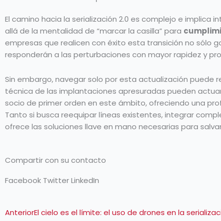
El camino hacia la serialización 2.0 es complejo e implica
allá de la mentalidad de “marcar la casilla” para
cumplimi
empresas que realicen con éxito esta transición no sólo 
responderán a las perturbaciones con mayor rapidez y pr
Sin embargo, navegar solo por esta actualización puede r
técnica de las implantaciones apresuradas pueden actuar
socio de primer orden en este ámbito, ofreciendo una prof
Tanto si busca reequipar líneas existentes, integrar comp
ofrece las soluciones llave en mano necesarias para salvar
Compartir con su contacto
Facebook
Twitter
LinkedIn
Ant
Anterior
El cielo es el límite: el uso de drones en la serial