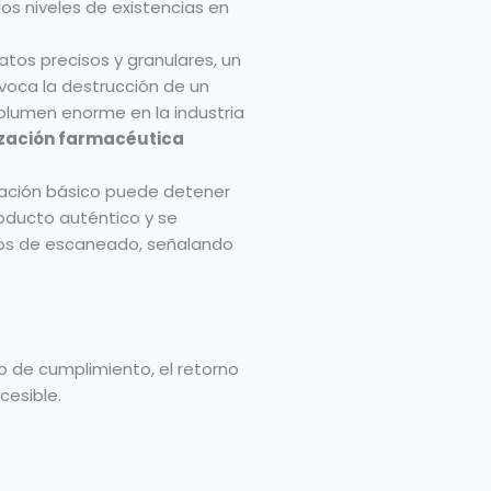
os niveles de existencias en
datos precisos y granulares, un
voca la destrucción de un
olumen enorme en la industria
ización farmacéutica
ización básico puede detener
roducto auténtico y se
atos de escaneado, señalando
 de cumplimiento, el retorno
cesible.