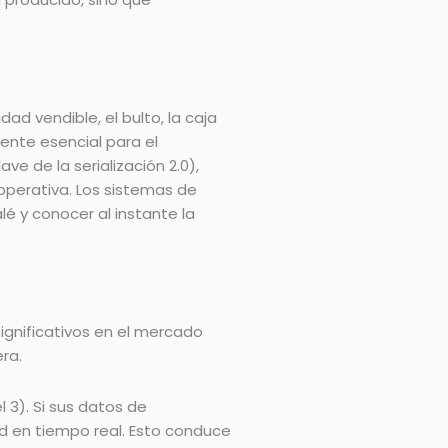
ad vendible, el bulto, la caja
ente esencial para el
ave de la serialización 2.0),
 operativa. Los sistemas de
é y conocer al instante la
ignificativos en el mercado
era.
 3). Si sus datos de
dad en tiempo real. Esto conduce