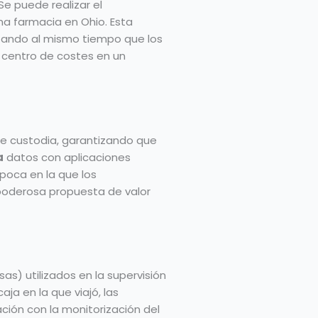
Se puede realizar el
a farmacia en Ohio. Esta
ntizando al mismo tiempo que los
 centro de costes en un
a de custodia, garantizando que
a
datos con aplicaciones
poca en la que los
poderosa propuesta de valor
as) utilizados en la supervisión
ja en la que viajó, las
ción con la monitorización del