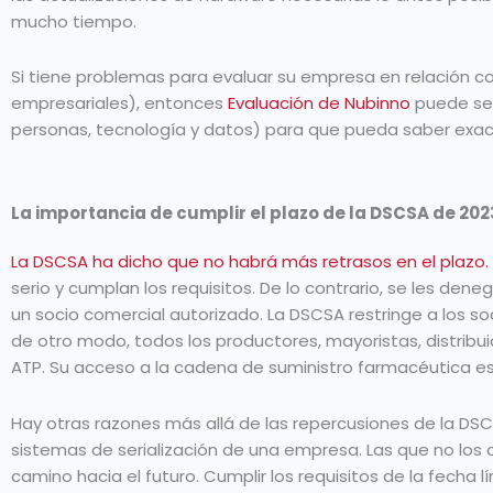
mucho tiempo.
Si tiene problemas para evaluar su empresa en relación c
empresariales), entonces
Evaluación de Nubinno
puede ser
personas, tecnología y datos) para que pueda saber exa
La importancia de cumplir el plazo de la DSCSA de 202
La DSCSA ha dicho que no habrá más retrasos en el plazo
.
serio y cumplan los requisitos. De lo contrario, se les d
un socio comercial autorizado. La DSCSA restringe a los s
de otro modo, todos los productores, mayoristas, distribu
ATP. Su acceso a la cadena de suministro farmacéutica e
Hay otras razones más allá de las repercusiones de la DSCS
sistemas de serialización de una empresa. Las que no lo
camino hacia el futuro. Cumplir los requisitos de la fecha