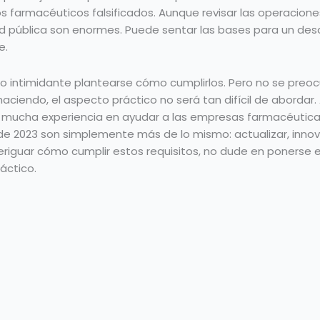
s farmacéuticos falsificados. Aunque revisar las operacio
alud pública son enormes. Puede sentar las bases para un des
e.
oco intimidante plantearse cómo cumplirlos. Pero no se pre
aciendo, el aspecto práctico no será tan difícil de abordar.
 mucha experiencia en ayudar a las empresas farmacéutica
A de 2023 son simplemente más de lo mismo: actualizar, innov
veriguar cómo cumplir estos requisitos, no dude en ponerse
áctico.