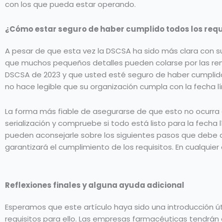
con los que pueda estar operando.
¿Cómo estar seguro de haber cumplido todos los requ
A pesar de que esta vez la DSCSA ha sido más clara con su
que muchos pequeños detalles pueden colarse por las rendi
DSCSA de 2023 y que usted esté seguro de haber cumplido 
no hace legible que su organización cumpla con la fecha lí
La forma más fiable de asegurarse de que esto no ocurra e
serialización y compruebe si todo está listo para la fecha lí
pueden aconsejarle sobre los siguientes pasos que debe da
garantizará el cumplimiento de los requisitos. En cualquier
Reflexiones finales y alguna ayuda adicional
Esperamos que este artículo haya sido una introducción úti
requisitos para ello. Las empresas farmacéuticas tendrán 