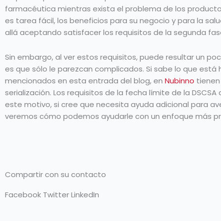
farmacéutica mientras exista el problema de los producto
es tarea fácil, los beneficios para su negocio y para la s
allá aceptando satisfacer los requisitos de la segunda fas
Sin embargo, al ver estos requisitos, puede resultar un p
es que sólo le parezcan complicados. Si sabe lo que está h
mencionados en esta entrada del blog, en
Nubinno
tienen
serialización. Los requisitos de la fecha límite de la DSCS
este motivo, si cree que necesita ayuda adicional para a
veremos cómo podemos ayudarle con un enfoque más pr
Compartir con su contacto
Facebook
Twitter
LinkedIn