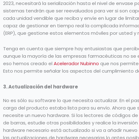
2023, necesitará la serialización hasta el nivel de envase p
sistemas tendrán que ser reevaluados para ver si son cap
cada unidad vendible que reciba y envíe en lugar de limita
capaz de gestionar en tiempo real la complicada informac
(ERP), que gestione estos elementos móviles por usted y
Tenga en cuenta que siempre hay entusiastas que perciben
aunque la mayoría de las empresas farmacéuticas no se 
eso hemos creado el
Acelerador Nubinno
que nos permite 
Esto nos permite señalar los aspectos del cumplimiento de 
3. Actualización del hardware
No es sólo su software lo que necesita actualizar. En el pa
carga del producto estaba lista para su envío. Ahora que s
necesite un nuevo hardware. Si los lectores de códigos d
de barras, estudie otras posibilidades y realice la invers
hardware necesario está actualizado si va a añadir nuevo s
las actualizaciones de hardware necesarias lo antes posi