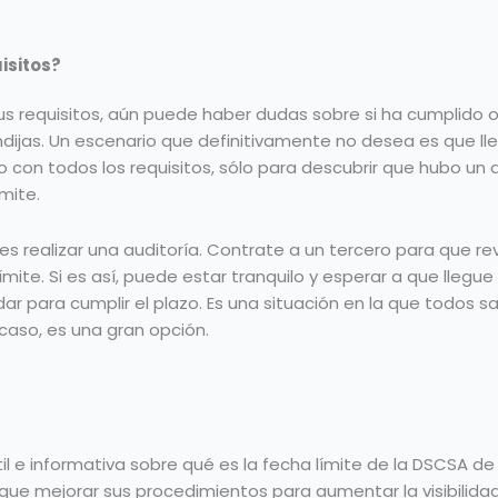
isitos?
s requisitos, aún puede haber dudas sobre si ha cumplido o 
jas. Un escenario que definitivamente no desea es que lleg
con todos los requisitos, sólo para descubrir que hubo un
mite.
s realizar una auditoría. Contrate a un tercero para que re
mite. Si es así, puede estar tranquilo y esperar a que llegue e
r para cumplir el plazo. Es una situación en la que todos s
 caso, es una gran opción.
l e informativa sobre qué es la fecha límite de la DSCSA de
que mejorar sus procedimientos para aumentar la visibilida