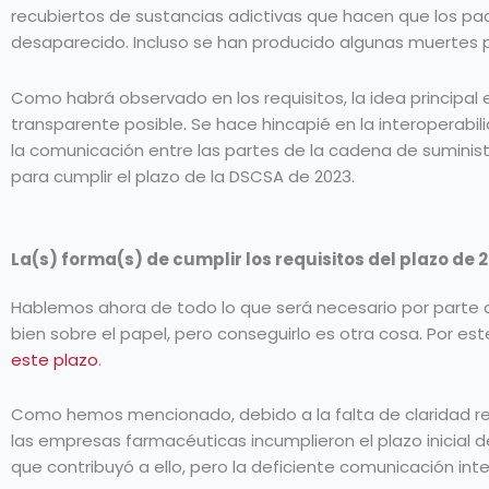
recubiertos de sustancias adictivas que hacen que los pa
desaparecido. Incluso se han producido algunas muertes 
Como habrá observado en los requisitos, la idea principal
transparente posible. Se hace hincapié en la interoperabil
la comunicación entre las partes de la cadena de sumini
para cumplir el plazo de la DSCSA de 2023.
La(s) forma(s) de cumplir los requisitos del plazo de
Hablemos ahora de todo lo que será necesario por parte d
bien sobre el papel, pero conseguirlo es otra cosa. Por e
este plazo
.
Como hemos mencionado, debido a la falta de claridad res
las empresas farmacéuticas incumplieron el plazo inicial d
que contribuyó a ello, pero la deficiente comunicación in