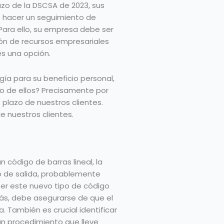
plazo de la DSCSA de 2023, sus
e hacer un seguimiento de
 Para ello, su empresa debe ser
ión de recursos empresariales
s una opción.
ía para su beneficio personal,
o de ellos? Precisamente por
 plazo de nuestros clientes.
e nuestros clientes.
 código de barras lineal, la
so de salida, probablemente
eer este nuevo tipo de código
emás, debe asegurarse de que el
. También es crucial identificar
un procedimiento que lleve