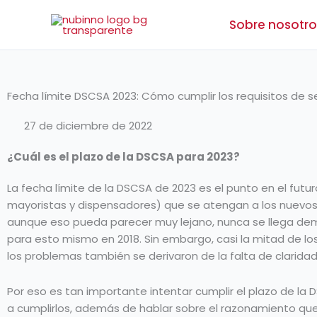
Ir
Sobre nosotro
al
contenido
Fecha límite DSCSA 2023: Cómo cumplir los requisitos de se
27 de diciembre de 2022
¿Cuál es el plazo de la DSCSA para 2023?
La fecha límite de la DSCSA de 2023 es el punto en el futuro
mayoristas y dispensadores) que se atengan a los nuevos r
aunque eso pueda parecer muy lejano, nunca se llega dema
para esto mismo en 2018. Sin embargo, casi la mitad de lo
los problemas también se derivaron de la falta de claridad 
Por eso es tan importante intentar cumplir el plazo de la 
a cumplirlos, además de hablar sobre el razonamiento que 