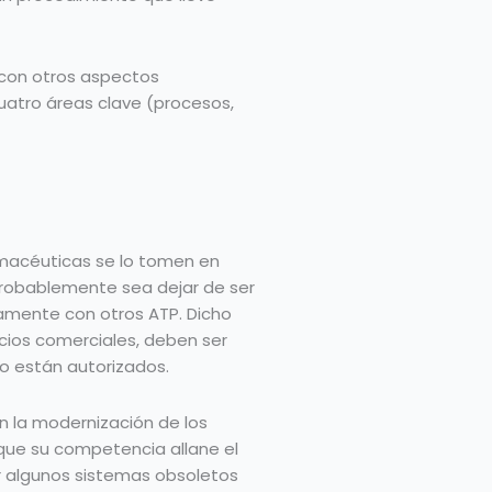
 con otros aspectos
atro áreas clave (procesos,
rmacéuticas se lo tomen en
 probablemente sea dejar de ser
camente con otros ATP. Dicho
ocios comerciales, deben ser
o están autorizados.
en la modernización de los
que su competencia allane el
ar algunos sistemas obsoletos