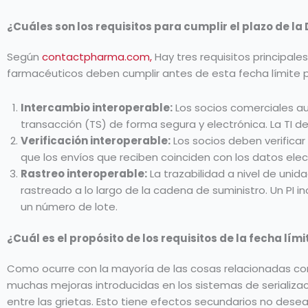
¿Cuáles son los requisitos para cumplir el plazo de l
Según
contactpharma.com,
Hay tres requisitos principale
farmacéuticos deben cumplir antes de esta fecha límite pa
Intercambio interoperable:
Los socios comerciales aut
transacción (TS) de forma segura y electrónica. La TI debe
Verificación interoperable:
Los socios deben verificar
que los envíos que reciben coinciden con los datos ele
Rastreo interoperable:
La trazabilidad a nivel de unid
rastreado a lo largo de la cadena de suministro. Un PI 
un número de lote.
¿Cuál es el propósito de los requisitos de la fecha lím
Como ocurre con la mayoría de las cosas relacionadas con 
muchas mejoras introducidas en los sistemas de serializa
entre las grietas. Esto tiene efectos secundarios no de