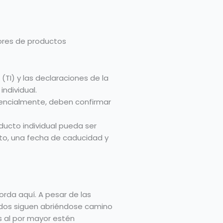
dores de productos
TI) y las declaraciones de la
individual.
Esencialmente, deben confirmar
oducto individual pueda ser
ucto, una fecha de caducidad y
orda aquí. A pesar de las
cados siguen abriéndose camino
 al por mayor estén