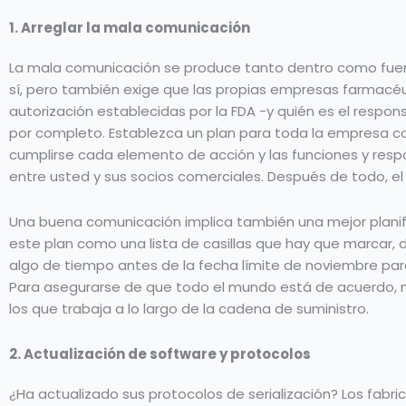
1. Arreglar la mala comunicación
La mala comunicación se produce tanto dentro como fuera. 
sí, pero también exige que las propias empresas farmacéu
autorización establecidas por la FDA -y quién es el respon
por completo. Establezca un plan para toda la empresa con
cumplirse cada elemento de acción y las funciones y resp
entre usted y sus socios comerciales. Después de todo, el 
Una buena comunicación implica también una mejor planifica
este plan como una lista de casillas que hay que marcar, 
algo de tiempo antes de la fecha límite de noviembre para
Para asegurarse de que todo el mundo está de acuerdo, m
los que trabaja a lo largo de la cadena de suministro.
2. Actualización de software y protocolos
¿Ha actualizado sus protocolos de serialización? Los fabri