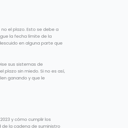
no el plazo. Esto se debe a
ue la fecha límite de la
 descuido en alguna parte que
vise sus sistemas de
l plazo sin miedo. Si no es así,
alen ganando y que le
 2023 y cómo cumplir los
d de la cadena de suministro