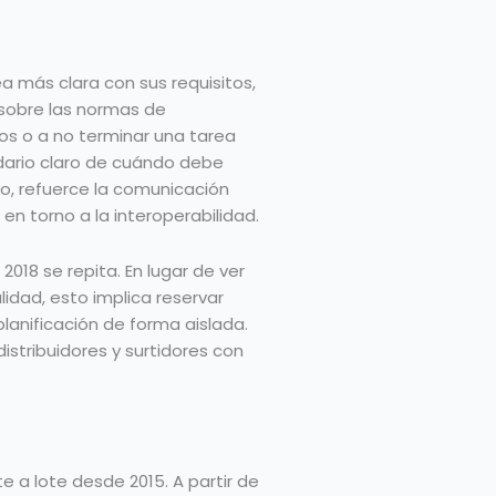
a más clara con sus requisitos,
 sobre las normas de
zos o a no terminar una tarea
ndario claro de cuándo debe
o, refuerce la comunicación
en torno a la interoperabilidad.
018 se repita. En lugar de ver
idad, esto implica reservar
lanificación de forma aislada.
tribuidores y surtidores con
e a lote desde 2015. A partir de