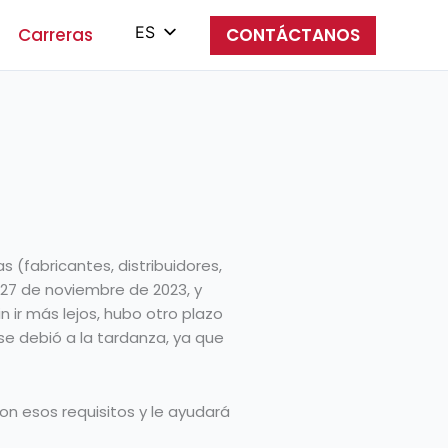
ES
Carreras
CONTÁCTANOS
EN
PL
IT
ZH
s (fabricantes, distribuidores,
 27 de noviembre de 2023, y
ir más lejos, hubo otro plazo
se debió a la tardanza, ya que
on esos requisitos y le ayudará