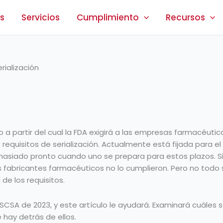
s
Servicios
Cumplimiento
Recursos
rialización
 a partir del cual la FDA exigirá a las empresas farmacéutica
equisitos de serialización. Actualmente está fijada para el
siado pronto cuando uno se prepara para estos plazos. Sin 
s fabricantes farmacéuticos no lo cumplieron. Pero no todo 
de los requisitos.
DSCSA de 2023, y este artículo le ayudará. Examinará cuáles s
hay detrás de ellos.