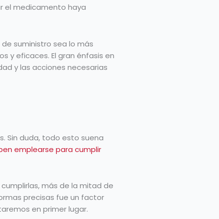
mar el medicamento haya
a de suministro sea lo más
s y eficaces. El gran énfasis en
dad y las acciones necesarias
s. Sin duda, todo esto suena
eben emplearse para cumplir
cumplirlas, más de la mitad de
normas precisas fue un factor
taremos en primer lugar.