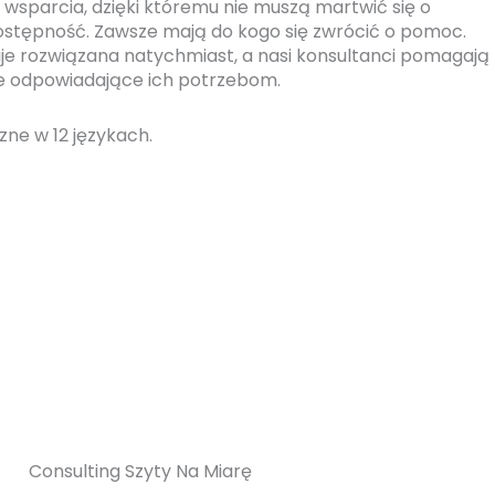
ł wsparcia, dzięki któremu nie muszą martwić się o
ostępność. Zawsze mają do kogo się zwrócić o pomoc.
e rozwiązana natychmiast, a nasi konsultanci pomagają
ie odpowiadające ich potrzebom.
ne w 12 językach.
Consulting Szyty Na Miarę