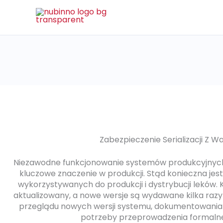
Przejdź
do
treści
Zabezpieczenie Serializacji Z Wa
Niezawodne funkcjonowanie systemów produkcyjnych
kluczowe znaczenie w produkcji. Stąd konieczna jes
wykorzystywanych do produkcji i dystrybucji leków. 
aktualizowany, a nowe wersje są wydawane kilka razy
przeglądu nowych wersji systemu, dokumentowania 
potrzeby przeprowadzenia formalnej