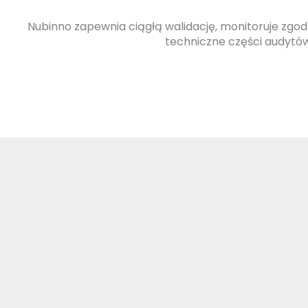
Nubinno
zapewnia ciągłą walidację, monitoruje zgod
techniczne części audytów