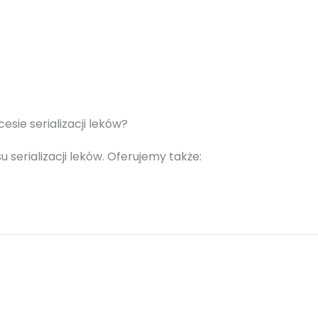
ie serializacji leków?
erializacji leków. Oferujemy także:
bezpieczenie Serializacji