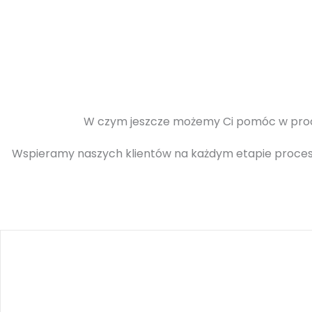
W czym jeszcze możemy Ci pomóc w proces
Wspieramy naszych klientów na każdym etapie procesu s
Za