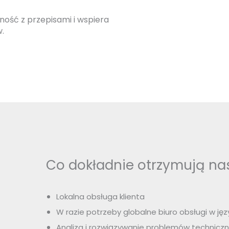
ność z przepisami i wspiera
.
Co dokładnie otrzymują nasi
Lokalna obsługa klienta
W razie potrzeby globalne biuro obsługi w jęz
Analiza i rozwiązywanie problemów technicz