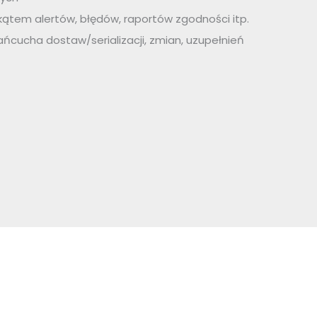
ątem alertów, błędów, raportów zgodności itp.
ńcucha dostaw/serializacji, zmian, uzupełnień