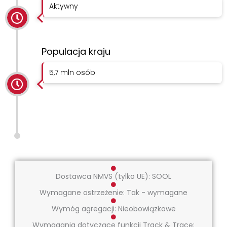
Aktywny
Populacja kraju
5,7 mln osób
Dostawca NMVS (tylko UE): SOOL
Wymagane ostrzeżenie: Tak - wymagane
Wymóg agregacji: Nieobowiązkowe
Wymagania dotyczące funkcji Track & Trace: