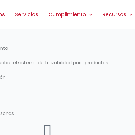
os
Servicios
Cumplimiento
Recursos
ento
sobre el sistema de trazabilidad para productos
ión
ersonas