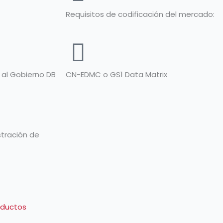
Requisitos de codificación del mercado:
 al Gobierno DB
CN-EDMC o GS1 Data Matrix
stración de
roductos